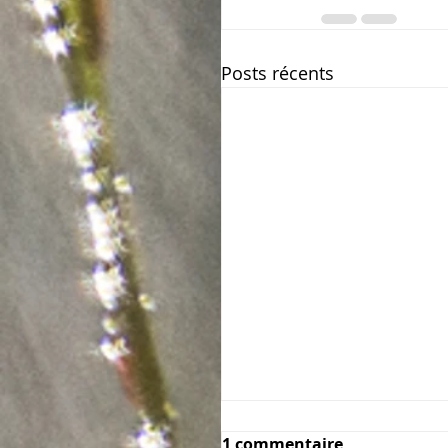
Posts récents
1 commentaire