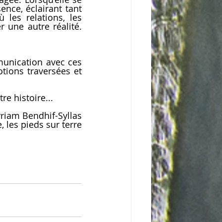
nce, éclairant tant 
les relations, les 
 une autre réalité. 
unication avec ces 
tions traversées et 
e histoire...
riam Bendhif-Syllas
 les pieds sur terre