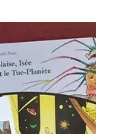
Dernier roman jeunesse "J'ai une sœur et deux
anges". Quand le deuil touche une fratrie. Nicolas
découvre avec son grand-père la légende de
Jizo, le protecteur des enfants.