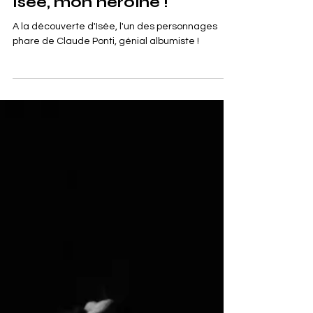
30 avr. 2023
LECTURES
Isée, mon héroïne !
A la découverte d'Isée, l'un des personnages
phare de Claude Ponti, génial albumiste !