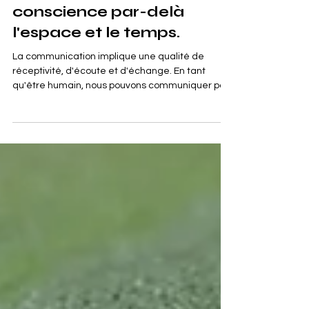
Communication : notre
conscience par-delà
l'espace et le temps.
La communication implique une qualité de
réceptivité, d'écoute et d'échange. En tant
qu'être humain, nous pouvons communiquer par
la pensée ou avec nos sens avec des êtres qui
sont en-dehors de notre espace de vie et même
au-delà de notre temporalité.