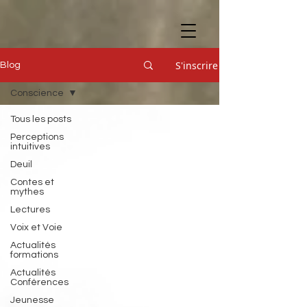
S'inscrire
Blog
Conscience
Tous les posts
Perceptions
intuitives
Deuil
Contes et
mythes
Lectures
Voix et Voie
Actualités
formations
Actualités
Conférences
Jeunesse