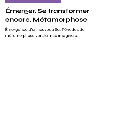
21 oct. 2023
PERCEPTIONS INTUITIVES
Émerger. Se transformer
encore. Métamorphose
Émergence d'un nouveau Soi. Périodes de
métamorphose vers la mue imaginale.